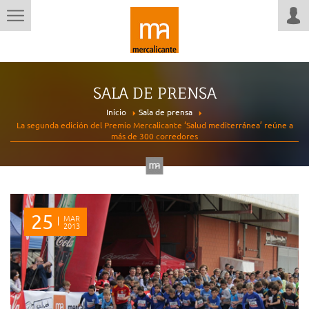
SALA DE PRENSA
Inicio
Sala de prensa
La segunda edición del Premio Mercalicante ‘Salud mediterránea’ reúne a
más de 300 corredores
25
MAR
2013