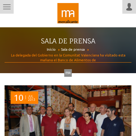
SALA DE PRENSA
Inicio
Sala de prensa
La delegada del Gobierno en la Comunitat Valenciana ha visitado esta
mañana el Banco de Alimentos de
10
JUL
2013