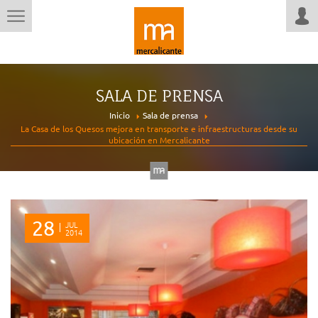
SALA DE PRENSA
Inicio
Sala de prensa
La Casa de los Quesos mejora en transporte e infraestructuras desde su
ubicación en Mercalicante
28
JUL
2014