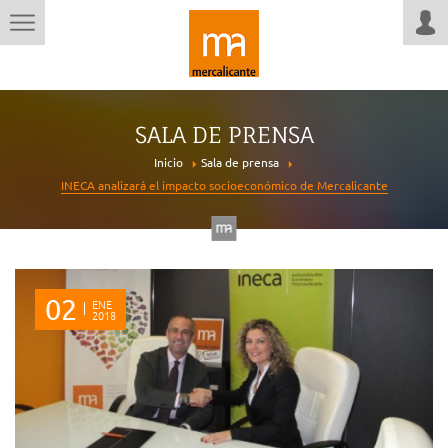
SALA DE PRENSA
Inicio
Sala de prensa
INECA analizará el impacto socioeconómico de Mercalicante
02
ENE
2018