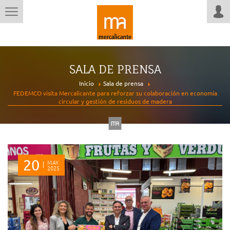
SALA DE PRENSA
Inicio
Sala de prensa
FEDEMCO visita Mercalicante para reforzar su colaboración en economía
circular y gestión de residuos de madera
20
MAY
2025