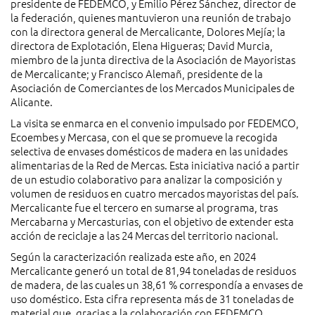
presidente de FEDEMCO, y Emilio Pérez Sánchez, director de
la federación, quienes mantuvieron una reunión de trabajo
con la directora general de Mercalicante, Dolores Mejía; la
directora de Explotación, Elena Higueras; David Murcia,
miembro de la junta directiva de la Asociación de Mayoristas
de Mercalicante; y Francisco Alemañ, presidente de la
Asociación de Comerciantes de los Mercados Municipales de
Alicante.
La visita se enmarca en el convenio impulsado por FEDEMCO,
Ecoembes y Mercasa, con el que se promueve la recogida
selectiva de envases domésticos de madera en las unidades
alimentarias de la Red de Mercas. Esta iniciativa nació a partir
de un estudio colaborativo para analizar la composición y
volumen de residuos en cuatro mercados mayoristas del país.
Mercalicante fue el tercero en sumarse al programa, tras
Mercabarna y Mercasturias, con el objetivo de extender esta
acción de reciclaje a las 24 Mercas del territorio nacional.
Según la caracterización realizada este año, en 2024
Mercalicante generó un total de 81,94 toneladas de residuos
de madera, de las cuales un 38,61 % correspondía a envases de
uso doméstico. Esta cifra representa más de 31 toneladas de
material que, gracias a la colaboración con FEDEMCO,