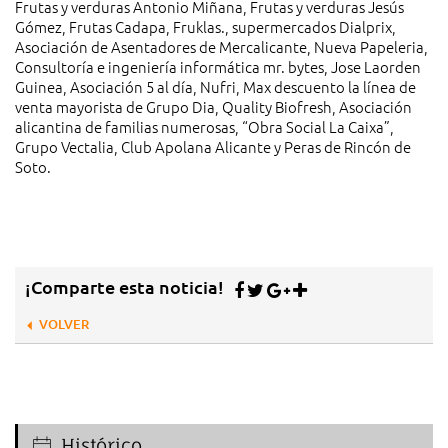
Frutas y verduras Antonio Miñana, Frutas y verduras Jesús
Gómez, Frutas Cadapa, Fruklas., supermercados Dialprix,
Asociación de Asentadores de Mercalicante, Nueva Papeleria,
Consultoría e ingeniería informática mr. bytes, Jose Laorden
Guinea, Asociación 5 al día, Nufri, Max descuento la línea de
venta mayorista de Grupo Dia, Quality Biofresh, Asociación
alicantina de familias numerosas, “Obra Social La Caixa”,
Grupo Vectalia, Club Apolana Alicante y Peras de Rincón de
Soto.
¡Comparte esta noticia!
VOLVER
Histórico