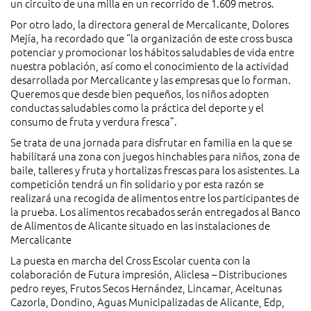
un circuito de una milla en un recorrido de 1.609 metros.
Por otro lado, la directora general de Mercalicante, Dolores
Mejía, ha recordado que “la organización de este cross busca
potenciar y promocionar los hábitos saludables de vida entre
nuestra población, así como el conocimiento de la actividad
desarrollada por Mercalicante y las empresas que lo forman.
Queremos que desde bien pequeños, los niños adopten
conductas saludables como la práctica del deporte y el
consumo de fruta y verdura fresca”.
Se trata de una jornada para disfrutar en familia en la que se
habilitará una zona con juegos hinchables para niños, zona de
baile, talleres y fruta y hortalizas frescas para los asistentes. La
competición tendrá un fin solidario y por esta razón se
realizará una recogida de alimentos entre los participantes de
la prueba. Los alimentos recabados serán entregados al Banco
de Alimentos de Alicante situado en las instalaciones de
Mercalicante
La puesta en marcha del Cross Escolar cuenta con la
colaboración de Futura impresión, Aliclesa – Distribuciones
pedro reyes, Frutos Secos Hernández, Lincamar, Aceitunas
Cazorla, Dondino, Aguas Municipalizadas de Alicante, Edp,