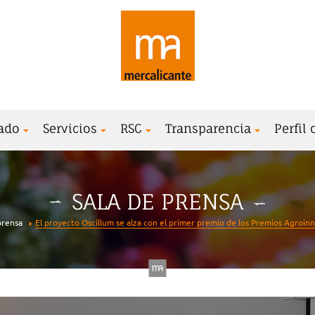
ado
Servicios
RSC
Transparencia
Perfil
SALA DE PRENSA
prensa
El proyecto Oscillum se alza con el primer premio de los Premios Agroin