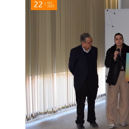
22
DIC
2023