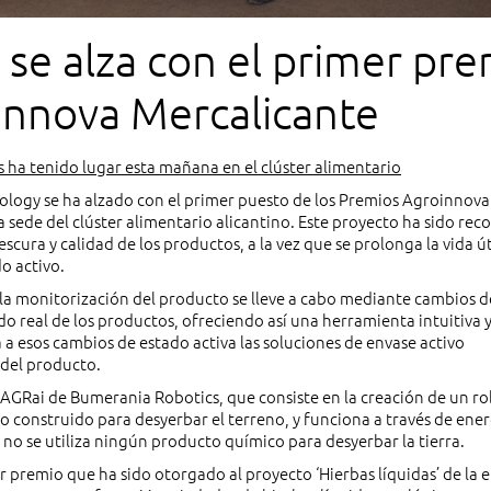
 se alza con el primer pr
innova Mercalicante
s ha tenido lugar esta mañana en el clúster alimentario
ology se ha alzado con el primer puesto de los Premios Agroinnova
sede del clúster alimentario alicantino. Este proyecto ha sido rec
scura y calidad de los productos, a la vez que se prolonga la vida út
o activo.
 la monitorización del producto se lleve a cabo mediante cambios d
do real de los productos, ofreciendo así una herramienta intuitiva y
a a esos cambios de estado activa las soluciones de envase activo
del producto.
AGRai de Bumerania Robotics, que consiste en la creación de un r
do construido para desyerbar el terreno, y funciona a través de ener
 no se utiliza ningún producto químico para desyerbar la tierra.
r premio que ha sido otorgado al proyecto ‘Hierbas líquidas’ de la