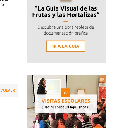
ía.
VOLVER