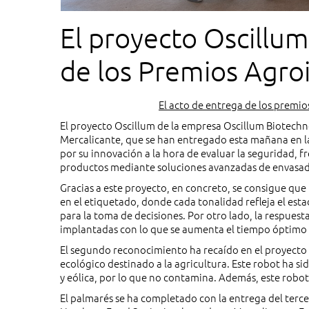
El proyecto Oscillum
de los Premios Agro
El acto de entrega de los premio
El proyecto Oscillum de la empresa Oscillum Biotechn
Mercalicante, que se han entregado esta mañana en la 
por su innovación a la hora de evaluar la seguridad, fre
productos mediante soluciones avanzadas de envasad
Gracias a este proyecto, en concreto, se consigue que
en el etiquetado, donde cada tonalidad refleja el esta
para la toma de decisiones. Por otro lado, la respuest
implantadas con lo que se aumenta el tiempo óptimo 
El segundo reconocimiento ha recaído en el proyecto 
ecológico destinado a la agricultura. Este robot ha si
y eólica, por lo que no contamina. Además, este robot
El palmarés se ha completado con la entrega del terce