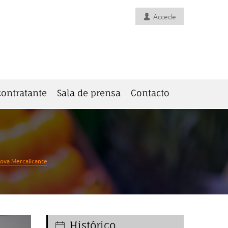
Accede
 contratante
Sala de prensa
Contacto
nova Mercalicante
Histórico