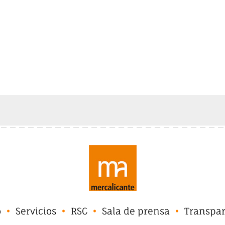
o
Servicios
RSC
Sala de prensa
Transpa