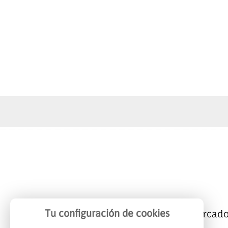
Tu configuración de cookies
Mercalicante
Empresas
Mercad