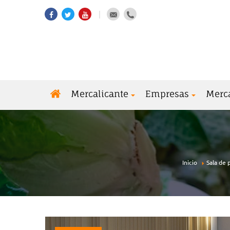
Mercalicante
Empresas
Merc
Inicio
Sala de 