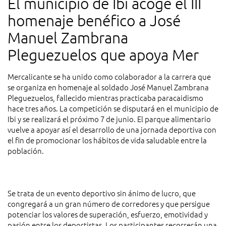
El municipio de Ibi acoge el III
homenaje benéfico a José
Manuel Zambrana
Pleguezuelos que apoya Mer
Mercalicante se ha unido como colaborador a la carrera que
se organiza en homenaje al soldado José Manuel Zambrana
Pleguezuelos, fallecido mientras practicaba paracaidismo
hace tres años. La competición se disputará en el municipio de
Ibi y se realizará el próximo 7 de junio. El parque alimentario
vuelve a apoyar así el desarrollo de una jornada deportiva con
el fin de promocionar los hábitos de vida saludable entre la
población.
Se trata de un evento deportivo sin ánimo de lucro, que
congregará a un gran número de corredores y que persigue
potenciar los valores de superación, esfuerzo, emotividad y
pasión entre los deportistas. Los participantes recorrerán una