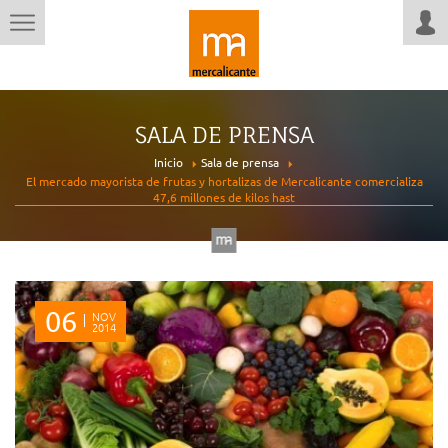
SALA DE PRENSA
Inicio
Sala de prensa
El mercado mayorista de frutas y hortalizas de Mercalicante comercializa
47,6 millones de kilos hast
06
NOV
2014