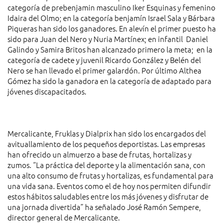
categoría de prebenjamin masculino Iker Esquinas y femenino
Idaira del Olmo; en la categoría benjamín Israel Sala y Bárbara
Piqueras han sido los ganadores. En alevín el primer puesto ha
sido para Juan del Nero y Nuria Martínex; en infantil Daniel
Galindo y Samira Britos han alcanzado primero la meta; en la
categoría de cadete y juvenil Ricardo González y Belén del
Nero se han llevado el primer galardón. Por último Althea
Gómez ha sido la ganadora en la categoría de adaptado para
jóvenes discapacitados.
Mercalicante, Fruklas y Dialprix han sido los encargados del
avituallamiento de los pequeños deportistas. Las empresas
han ofrecido un almuerzo a base de frutas, hortalizas y
zumos. “La práctica del deporte y la alimentación sana, con
una alto consumo de frutas y hortalizas, es fundamental para
una vida sana. Eventos como el de hoy nos permiten difundir
estos hábitos saludables entre los más jóvenes y disfrutar de
una jornada divertida” ha señalado José Ramón Sempere,
director general de Mercalicante.