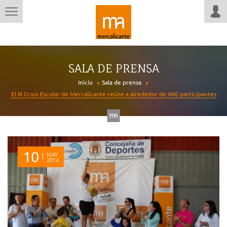
SALA DE PRENSA
Inicio
Sala de prensa
El III Cross Escolar de Mercalicante reúne a alrededor de 400 participantes
10
MAY
2014