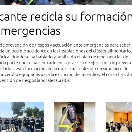
cante recicla su formació
emergencias
 de prevención de riesgos y actuación ante emergencias para sabe
da un posible accidente en las instalaciones del clúster alimentario.
órica, donde se ha hablado y analizado el plan de emergencias de
da parte que se ha centrado en la práctica de ejercicios de prevenc
istido a esta formación, en la que se ha realizado un simulacro de
 incendio equipadas para la extinción de incendios. El curso ha sido
ención de riesgos laborales Cualtis.