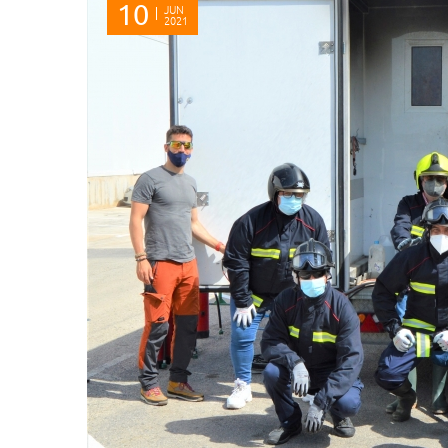
10
JUN
2021