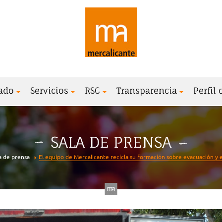
ado
Servicios
RSC
Transparencia
Perfil
SALA DE PRENSA
a de prensa
El equipo de Mercalicante recicla su formación sobre evacuación y