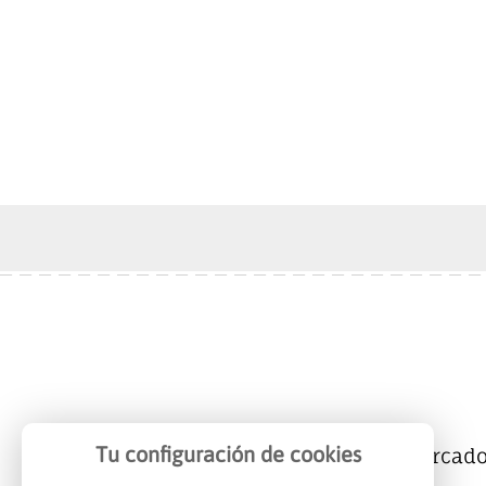
Tu configuración de cookies
Mercalicante
Empresas
Mercad