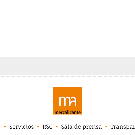
o
Servicios
RSC
Sala de prensa
Transpa