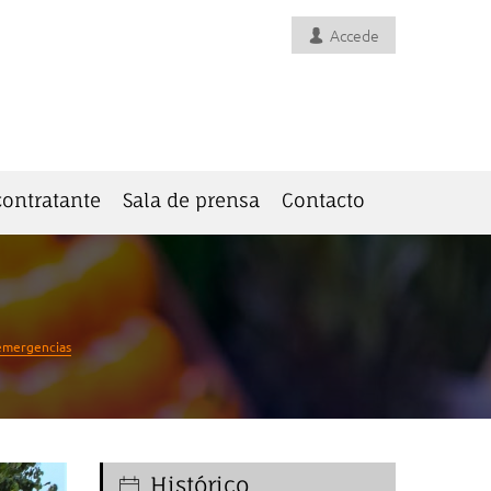
Accede
 contratante
Sala de prensa
Contacto
 emergencias
Histórico