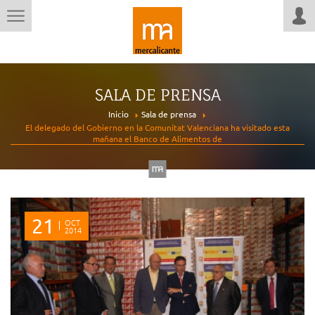
SALA DE PRENSA
Inicio
Sala de prensa
El delegado del Gobierno en la Comunitat Valenciana ha visitado esta
mañana el Banco de Alimentos de
21
OCT
2014