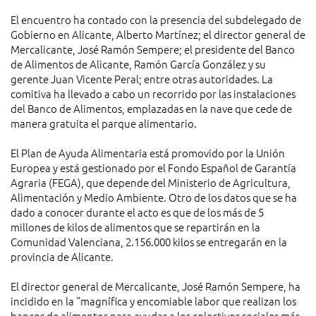
El encuentro ha contado con la presencia del subdelegado de
Gobierno en Alicante, Alberto Martínez; el director general de
Mercalicante, José Ramón Sempere; el presidente del Banco
de Alimentos de Alicante, Ramón García González y su
gerente Juan Vicente Peral; entre otras autoridades. La
comitiva ha llevado a cabo un recorrido por las instalaciones
del Banco de Alimentos, emplazadas en la nave que cede de
manera gratuita el parque alimentario.
El Plan de Ayuda Alimentaria está promovido por la Unión
Europea y está gestionado por el Fondo Español de Garantía
Agraria (FEGA), que depende del Ministerio de Agricultura,
Alimentación y Medio Ambiente. Otro de los datos que se ha
dado a conocer durante el acto es que de los más de 5
millones de kilos de alimentos que se repartirán en la
Comunidad Valenciana, 2.156.000 kilos se entregarán en la
provincia de Alicante.
El director general de Mercalicante, José Ramón Sempere, ha
incidido en la “magnífica y encomiable labor que realizan los
bancos de alimentos para ayudar a los colectivos sociales más