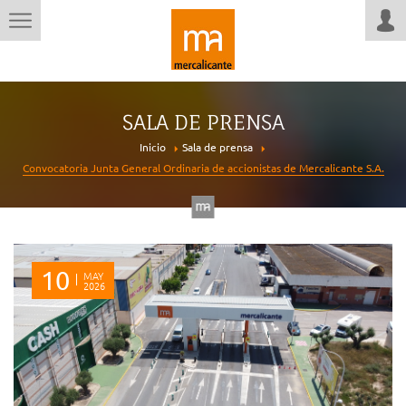
SALA DE PRENSA
Inicio
Sala de prensa
Convocatoria Junta General Ordinaria de accionistas de Mercalicante S.A.
10
MAY
2026