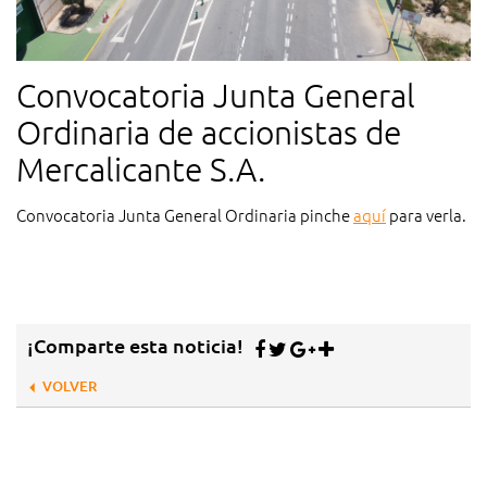
Convocatoria Junta General
Ordinaria de accionistas de
Mercalicante S.A.
Convocatoria Junta General Ordinaria pinche
aquí
para verla.
¡Comparte esta noticia!
VOLVER