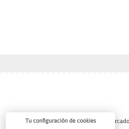
Tu configuración de cookies
Mercalicante
Empresas
Mercad