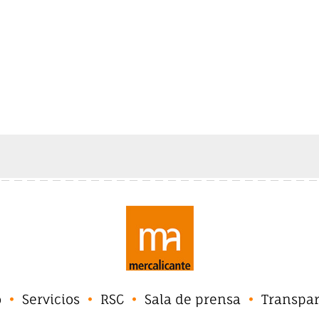
o
Servicios
RSC
Sala de prensa
Transpa