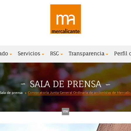
ado
Servicios
RSC
Transparencia
Perfil
SALA DE PRENSA
Sala de prensa
Convocatoria Junta General Ordinaria de accionistas de Mercalica