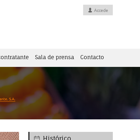
Accede
 contratante
Sala de prensa
Contacto
nte. S.A.
Histórico