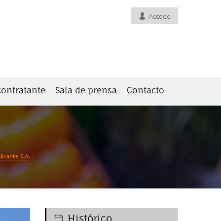
Accede
 contratante
Sala de prensa
Contacto
icante S.A.
Histórico