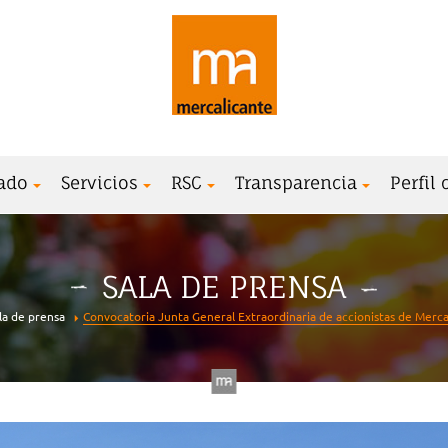
ado
Servicios
RSC
Transparencia
Perfil
SALA DE PRENSA
la de prensa
Convocatoria Junta General Extraordinaria de accionistas de Mercal