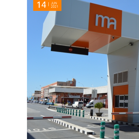
14
JUN
2021