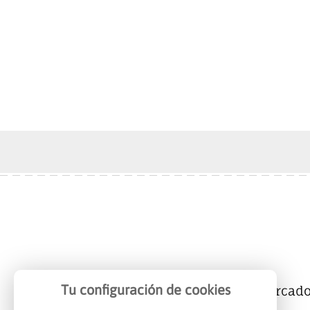
Tu configuración de cookies
Mercalicante
Empresas
Mercad