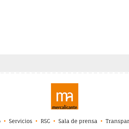
o
Servicios
RSC
Sala de prensa
Transpa