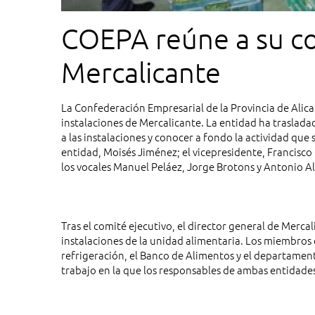
COEPA reúne a su co
Mercalicante
La Confederación Empresarial de la Provincia de Alic
instalaciones de Mercalicante. La entidad ha trasladad
a las instalaciones y conocer a fondo la actividad que 
entidad, Moisés Jiménez; el vicepresidente, Francisco
los vocales Manuel Peláez, Jorge Brotons y Antonio Al
Tras el comité ejecutivo, el director general de Merc
instalaciones de la unidad alimentaria. Los miembros 
refrigeración, el Banco de Alimentos y el departamen
trabajo en la que los responsables de ambas entidade