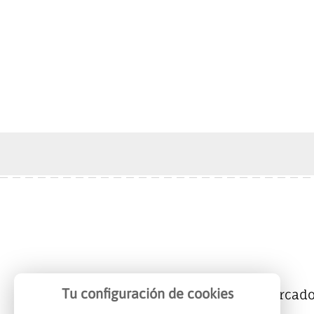
Tu configuración de cookies
Mercalicante
Empresas
Mercad