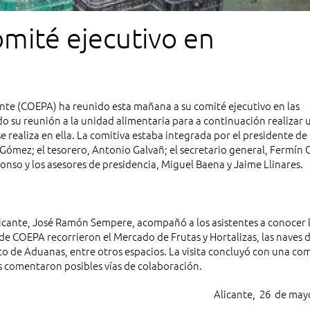
mité ejecutivo en
ante (COEPA) ha reunido esta mañana a su comité ejecutivo en las
o su reunión a la unidad alimentaria para a continuación realizar u
se realiza en ella. La comitiva estaba integrada por el presidente de 
 Gómez; el tesorero, Antonio Galvañ; el secretario general, Fermín 
onso y los asesores de presidencia, Miguel Baena y Jaime Llinares.
alicante, José Ramón Sempere, acompañó a los asistentes a conocer 
de COEPA recorrieron el Mercado de Frutas y Hortalizas, las naves 
to de Aduanas, entre otros espacios. La visita concluyó con una co
s comentaron posibles vías de colaboración.
Alicante, 26 de may