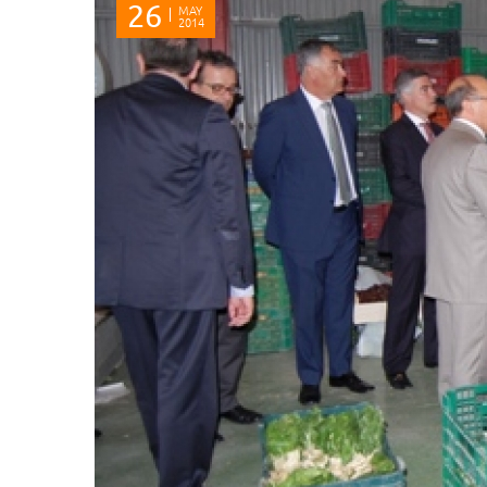
26
MAY
2014