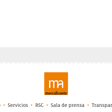
o
Servicios
RSC
Sala de prensa
Transpa