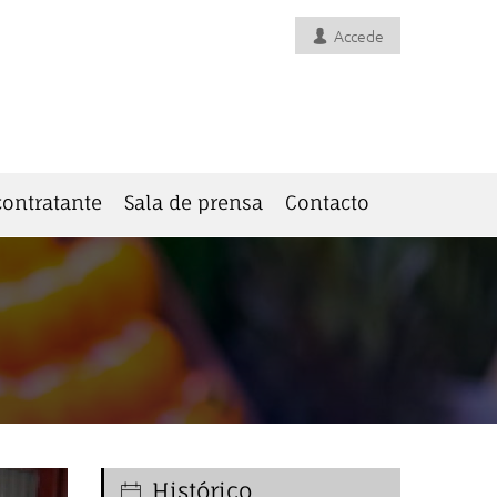
Accede
 contratante
Sala de prensa
Contacto
Histórico