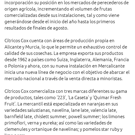
incorporación su posición en los mercados de perecederos de
origen agrícola, incrementando el volumen de frutas
comercializadas desde sus instalaciones, tal y como viene
generándose desde el inicio del año hasta los primeros
resultados de finales de agosto.
Cítricos Cox cuenta con áreas de producción propia en
Alicante y Murcia, lo que le permite un exhaustivo control de
calidad de sus cosechas. La empresa exporta sus productos
desde 1962 a países como Suiza, Inglaterra, Alemania, Francia
o Polonia y ahora, con su nueva instalación en Mercalicante
inicia una nueva línea de negocio con el objetivo de abarcar el
mercado nacional a través de la venta directa a minoristas.
Cítricos Cox comercializa con tres marcas diferentes su gama
de productos, tales como ‘223’, ‘La Caseta’ y ‘Quimar Fresh
Fruit’. La mercantil está especializada en naranjas en sus
variedades salustianas, navelina, lane late, valencia late,
barnfield late, chislett summer, powell summer; los limones
primofiori, verna y eureka; así como las variedades de
clemenules y ortanique de navelinas; y pomelos star ruby y