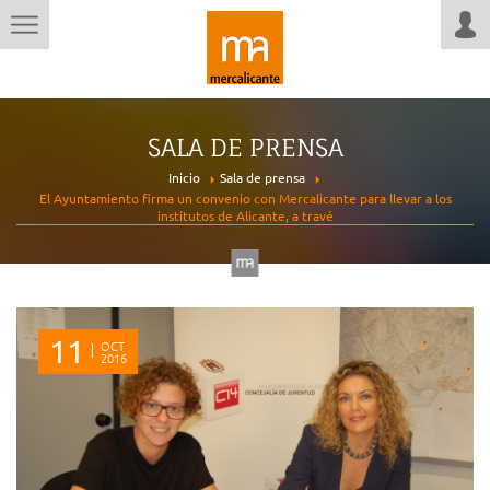
SALA DE PRENSA
Inicio
Sala de prensa
El Ayuntamiento firma un convenio con Mercalicante para llevar a los
institutos de Alicante, a travé
11
OCT
2016