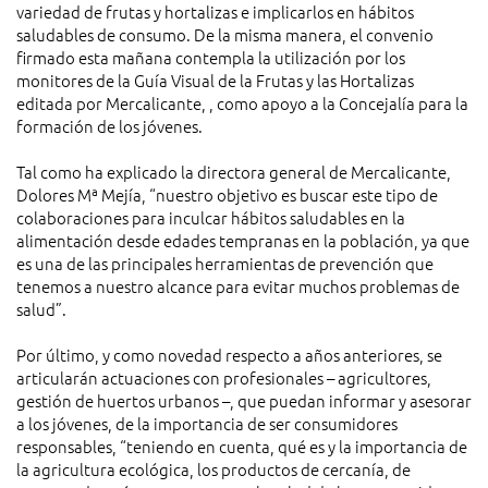
variedad de frutas y hortalizas e implicarlos en hábitos
saludables de consumo. De la misma manera, el convenio
firmado esta mañana contempla la utilización por los
monitores de la Guía Visual de la Frutas y las Hortalizas
editada por Mercalicante, , como apoyo a la Concejalía para la
formación de los jóvenes.
Tal como ha explicado la directora general de Mercalicante,
Dolores Mª Mejía, “nuestro objetivo es buscar este tipo de
colaboraciones para inculcar hábitos saludables en la
alimentación desde edades tempranas en la población, ya que
es una de las principales herramientas de prevención que
tenemos a nuestro alcance para evitar muchos problemas de
salud”.
Por último, y como novedad respecto a años anteriores, se
articularán actuaciones con profesionales – agricultores,
gestión de huertos urbanos –, que puedan informar y asesorar
a los jóvenes, de la importancia de ser consumidores
responsables, “teniendo en cuenta, qué es y la importancia de
la agricultura ecológica, los productos de cercanía, de