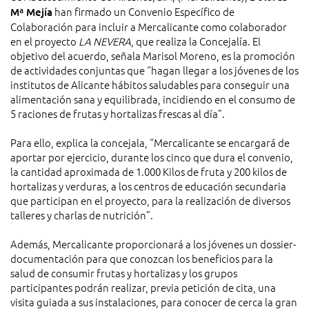
han firmado un Convenio Específico de
Mª Mejía
Colaboración para incluir a Mercalicante como colaborador
en el proyecto
LA NEVERA
, que realiza la Concejalía. El
objetivo del acuerdo, señala Marisol Moreno, es la promoción
de actividades conjuntas que “hagan llegar a los jóvenes de los
institutos de Alicante hábitos saludables para conseguir una
alimentación sana y equilibrada, incidiendo en el consumo de
5 raciones de frutas y hortalizas frescas al día”.
Para ello, explica la concejala, “Mercalicante se encargará de
aportar por ejercicio, durante los cinco que dura el convenio,
la cantidad aproximada de 1.000 Kilos de fruta y 200 kilos de
hortalizas y verduras, a los centros de educación secundaria
que participan en el proyecto, para la realización de diversos
talleres y charlas de nutrición”.
Además, Mercalicante proporcionará a los jóvenes un dossier-
documentación para que conozcan los beneficios para la
salud de consumir frutas y hortalizas y los grupos
participantes podrán realizar, previa petición de cita, una
visita guiada a sus instalaciones, para conocer de cerca la gran