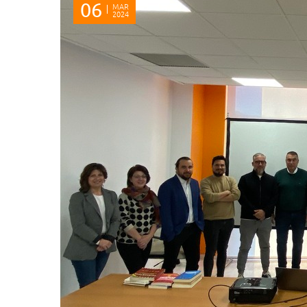
06
MAR
2024