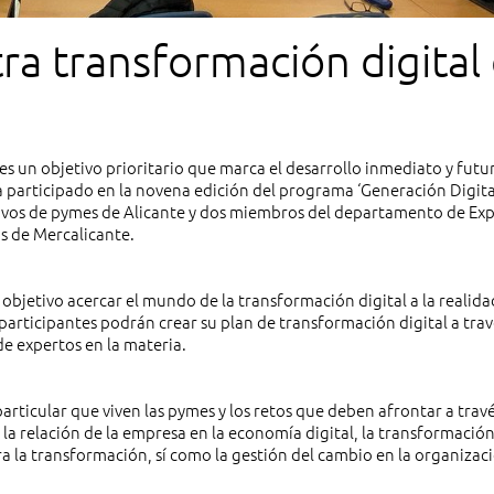
a transformación digital
es un objetivo prioritario que marca el desarrollo inmediato y futu
a participado en la novena edición del programa ‘Generación Digita
tivos de pymes de Alicante y dos miembros del departamento de Ex
as de Mercalicante.
bjetivo acercar el mundo de la transformación digital a la realid
rticipantes podrán crear su plan de transformación digital a travé
de expertos en la materia.
particular que viven las pymes y los retos que deben afrontar a travé
la relación de la empresa en la economía digital, la transformación
ara la transformación, sí como la gestión del cambio en la organizac