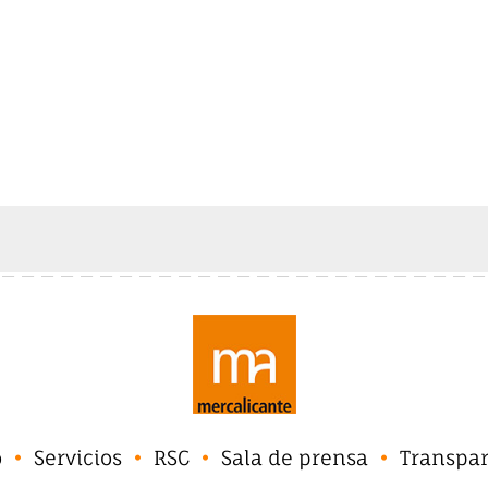
o
Servicios
RSC
Sala de prensa
Transpa