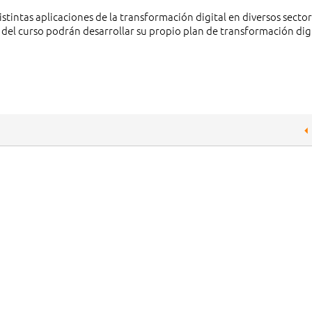
istintas aplicaciones de la transformación digital en diversos sect
s del curso podrán desarrollar su propio plan de transformación dig
.