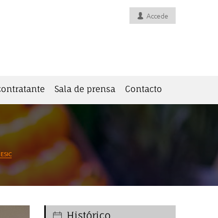
Accede
 contratante
Sala de prensa
Contacto
 ESIC
Histórico