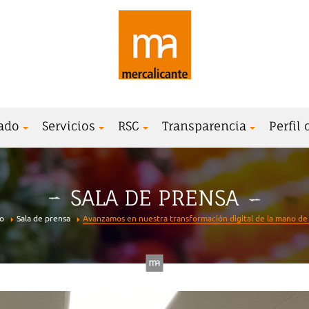
ado
Servicios
RSC
Transparencia
Perfil
SALA DE PRENSA
io
Sala de prensa
Avanzamos en nuestra transformación digital de la mano de