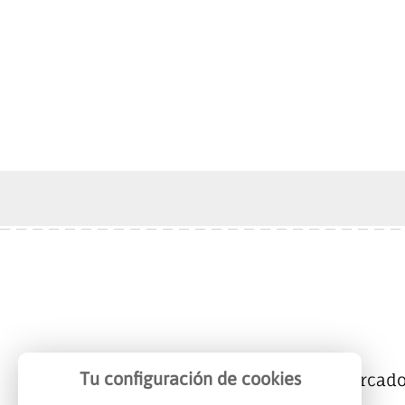
Tu configuración de cookies
Mercalicante
Empresas
Mercad