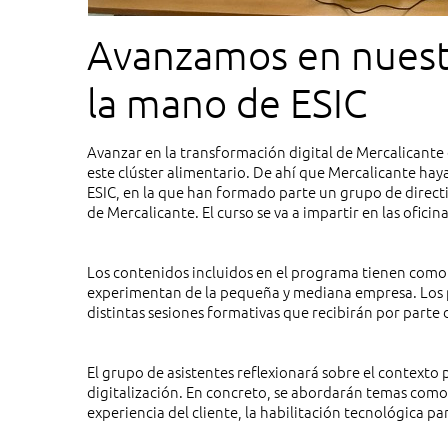
Avanzamos en nuestr
la mano de ESIC
Avanzar en la transformación digital de Mercalicante 
este clúster alimentario. De ahí que Mercalicante hay
ESIC, en la que han formado parte un grupo de direc
de Mercalicante. El curso se va a impartir en las oficin
Los contenidos incluidos en el programa tienen como o
experimentan de la pequeña y mediana empresa. Los pa
distintas sesiones formativas que recibirán por parte 
El grupo de asistentes reflexionará sobre el contexto 
digitalización. En concreto, se abordarán temas como 
experiencia del cliente, la habilitación tecnológica p