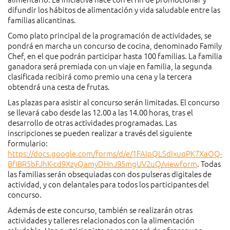
difundir los hábitos de alimentación y vida saludable entre las
familias alicantinas.
Como plato principal de la programación de actividades, se
pondrá en marcha un concurso de cocina, denominado Family
Chef, en el que podrán participar hasta 100 familias. La familia
ganadora será premiada con un viaje en familia, la segunda
clasificada recibirá como premio una cena y la tercera
obtendrá una cesta de frutas.
Las plazas para asistir al concurso serán limitadas. El concurso
se llevará cabo desde las 12.00 a las 14.00 horas, tras el
desarrollo de otras actividades programadas. Las
inscripciones se pueden realizar a través del siguiente
formulario:
https://docs.google.com/forms/d/e/1FAIpQLSdIxuqPK7XaOQ-
BfIBR5bFJhK-cd9XzyQamyDHnJ95mgUV2uQ/viewform
. Todas
las familias serán obsequiadas con dos pulseras digitales de
actividad, y con delantales para todos los participantes del
concurso.
Además de este concurso, también se realizarán otras
actividades y talleres relacionados con la alimentación