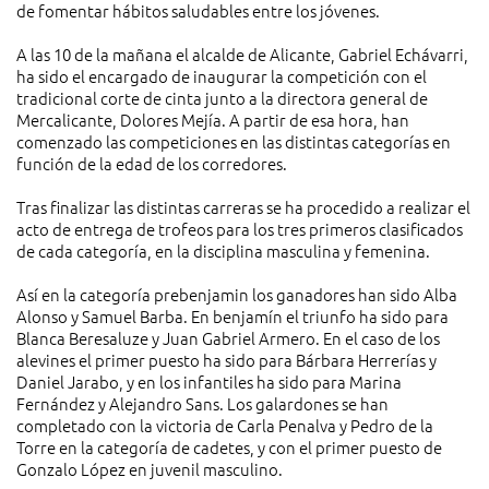
de fomentar hábitos saludables entre los jóvenes.
A las 10 de la mañana el alcalde de Alicante, Gabriel Echávarri,
ha sido el encargado de inaugurar la competición con el
tradicional corte de cinta junto a la directora general de
Mercalicante, Dolores Mejía. A partir de esa hora, han
comenzado las competiciones en las distintas categorías en
función de la edad de los corredores.
Tras finalizar las distintas carreras se ha procedido a realizar el
acto de entrega de trofeos para los tres primeros clasificados
de cada categoría, en la disciplina masculina y femenina.
Así en la categoría prebenjamin los ganadores han sido Alba
Alonso y Samuel Barba. En benjamín el triunfo ha sido para
Blanca Beresaluze y Juan Gabriel Armero. En el caso de los
alevines el primer puesto ha sido para Bárbara Herrerías y
Daniel Jarabo, y en los infantiles ha sido para Marina
Fernández y Alejandro Sans. Los galardones se han
completado con la victoria de Carla Penalva y Pedro de la
Torre en la categoría de cadetes, y con el primer puesto de
Gonzalo López en juvenil masculino.