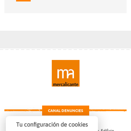
CANAL DENUNCIES
Tu configuración de cookies
Carretera de Madrid Km. 4, 03007 Alicante, Edificio