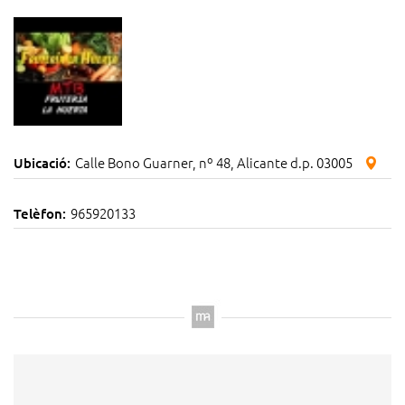
Calle Bono Guarner, nº 48, Alicante d.p. 03005
Ubicació:
965920133
Telèfon: