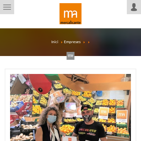
Inici
Empreses