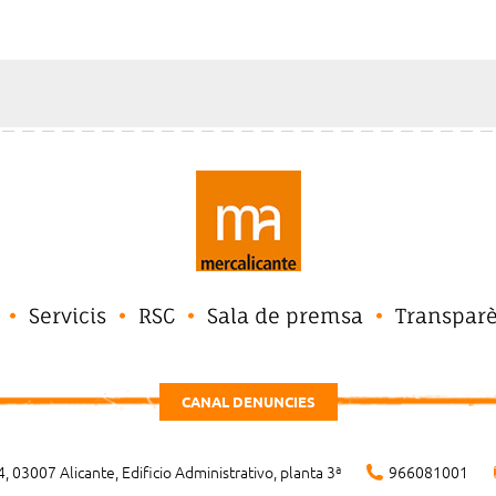
Servicis
RSC
Sala de premsa
Transpar
CANAL DENUNCIES
, 03007 Alicante, Edificio Administrativo, planta 3ª
966081001