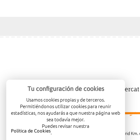
Tu configuración de cookies
Mercalicante
Empreses
Mercat
Usamos cookies propias y de terceros.
Permitiéndonos utilizar cookies para reunir
estadísticas, nos ayudarás a que nuestra página web
sea todavía mejor.
Puedes revisar nuestra
Política de Cookies
.
Carretera de Madrid Km. 4