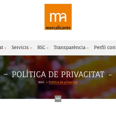
at
Servicis
RSC
Transparència
Perfil con
POLÍTICA DE PRIVACITAT
Inici
Política de privacitat