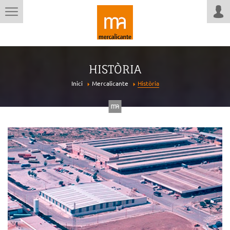
HISTÒRIA
Inici
Mercalicante
Història