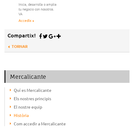
Inicia, desarrolla o amplia
tu negocio con nosotros.
VA
Accedix
Compartix!
TORNAR
Mercalicante
Quí es Mercalicante
Els nostres principis
El nostre equip
Història
Com accedir a Mercalicante