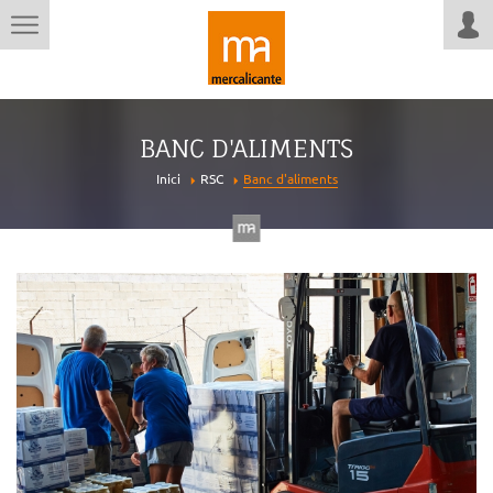
BANC D'ALIMENTS
Inici
RSC
Banc d'aliments