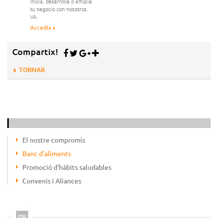
Inicia, desarrolla o amplia
tu negocio con nosotros.
VA
Accedix
Compartix!
TORNAR
El nostre compromís
Banc d'aliments
Promoció d'hàbits saludables
Convenis i Aliances