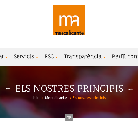
at
Servicis
RSC
Transparència
Perfil con
ELS NOSTRES PRINCIPIS
Inici
Mercalicante
Els nostres principis