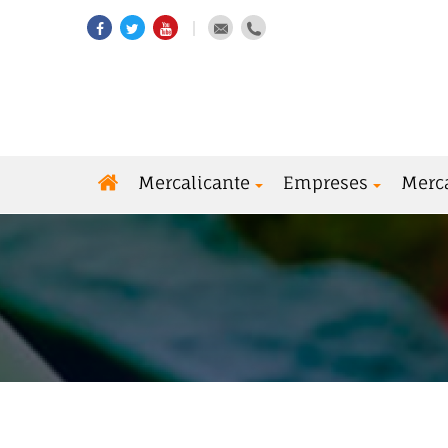
Mercalicante
Empreses
Merc