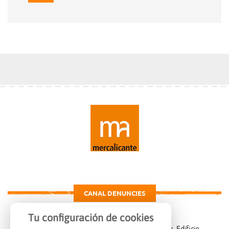
CANAL DENUNCIES
Tu configuración de cookies
Carretera de Madrid Km. 4, 03007 Alicante, Edificio