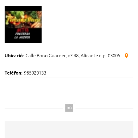
Calle Bono Guarner, nº 48, Alicante d.p. 03005
Ubicació:
965920133
Telèfon: