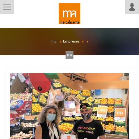
Inici
Empreses