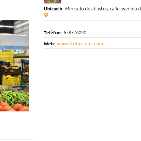
Mercado de abastos, calle avenida de
Ubicació:
658776090
Telèfon:
Web:
www.frutassoler.com