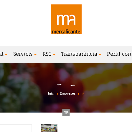
at
Servicis
RSC
Transparència
Perfil con
Inici
Empreses