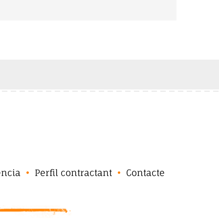
ència
Perfil contractant
Contacte