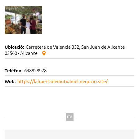
Carretera de Valencia 332, San Juan de Alicante
Ubicació:
03560 - Alicante
648828928
Telèfon:
Web:
https://lahuertademutxamel.negocio.site/