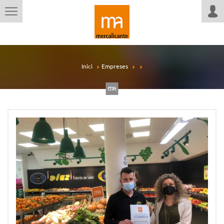
Inici
Empreses