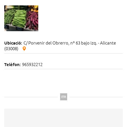
C/ Porvenir del Obrerro, nº 63 bajo izq. - Alicante
Ubicació:
(03008)
965932212
Telèfon: