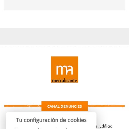
CANAL DENUNCIES
Tu configuración de cookies
Carretera de Madrid Km. 4, 03007 Alicante, Edificio