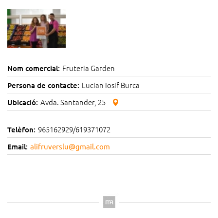
Fruteria Garden
Nom comercial:
Lucian Iosif Burca
Persona de contacte:
Avda. Santander, 25
Ubicació:
965162929/619371072
Telèfon:
Email:
alifruverslu@gmail.com