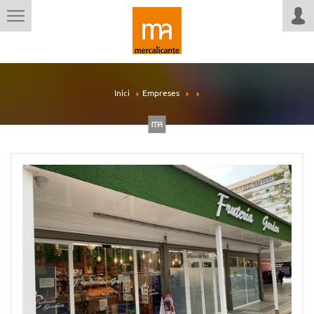
Inici
Empreses