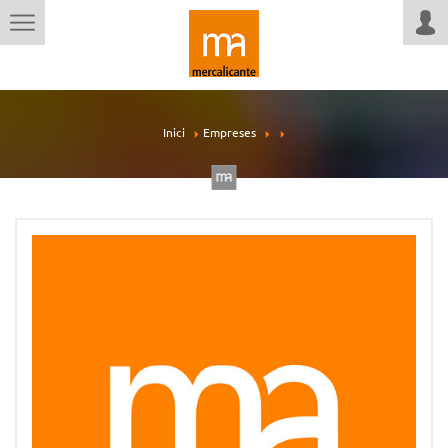
Inici
Empreses