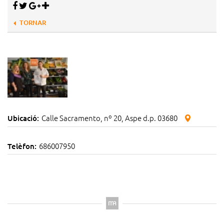
TORNAR
Calle Sacramento, nº 20, Aspe d.p. 03680
Ubicació:
686007950
Telèfon: