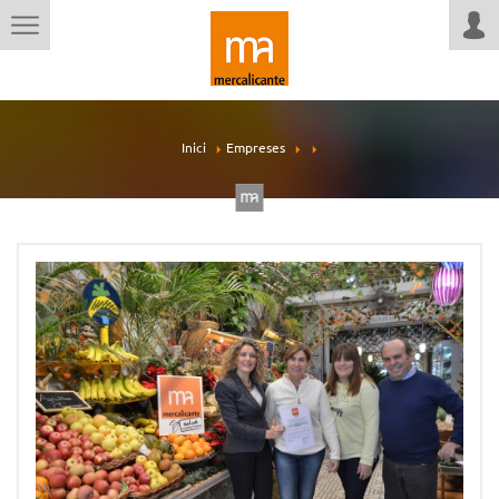
Inici
Empreses