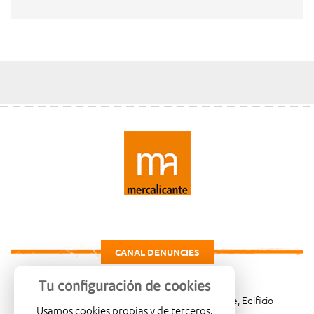
CANAL DENUNCIES
Tu configuración de cookies
Carretera de Madrid Km. 4, 03007 Alicante, Edificio
Usamos cookies propias y de terceros.