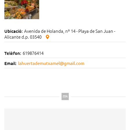
Avenida de Holanda, nº 14 - Playa de San Juan -
Ubicació:
Alicante d.p. 03540
619876414
Telèfon:
Email:
lahuertademutxamel@gmail.com