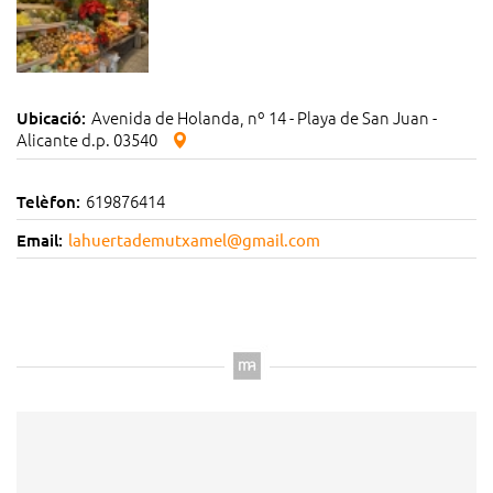
Avenida de Holanda, nº 14 - Playa de San Juan -
Ubicació:
Alicante d.p. 03540
619876414
Telèfon:
Email:
lahuertademutxamel@gmail.com