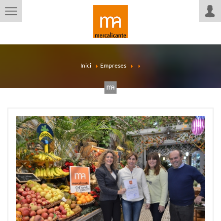
Inici
Empreses