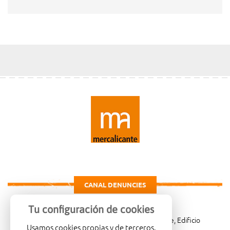
CANAL DENUNCIES
Tu configuración de cookies
Carretera de Madrid Km. 4, 03007 Alicante, Edificio
Usamos cookies propias y de terceros.