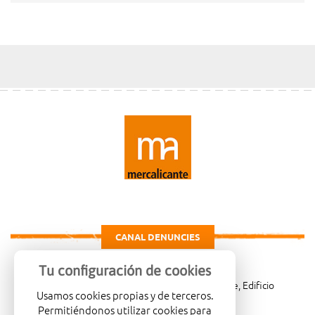
CANAL DENUNCIES
Tu configuración de cookies
Carretera de Madrid Km. 4, 03007 Alicante, Edificio
Usamos cookies propias y de terceros.
Administrativo, planta 3ª
Permitiéndonos utilizar cookies para