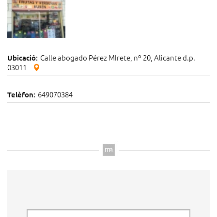
Calle abogado Pérez MIrete, nº 20, Alicante d.p.
Ubicació:
03011
649070384
Telèfon: