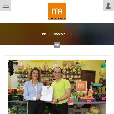
Inici
Empreses