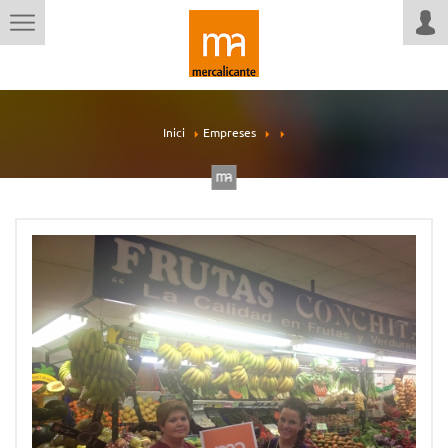
Inici
Empreses