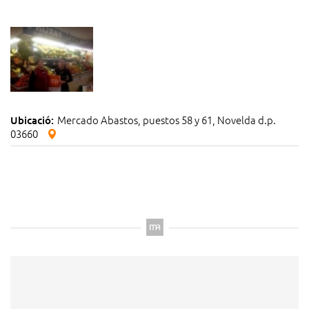
Mercado Abastos, puestos 58 y 61, Novelda d.p.
Ubicació:
03660