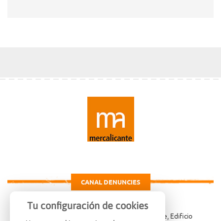
CANAL DENUNCIES
Tu configuración de cookies
Carretera de Madrid Km. 4, 03007 Alicante, Edificio