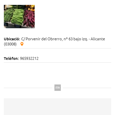
C/ Porvenir del Obrerro, nº 63 bajo izq. - Alicante
Ubicació:
(03008)
965932212
Telèfon: