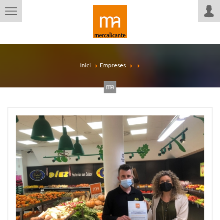
Inici
Empreses