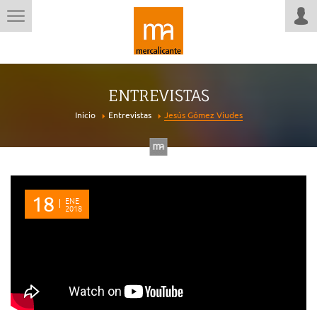
ENTREVISTAS
Inicio
Entrevistas
Jesús Gómez Viudes
18
ENE
2018