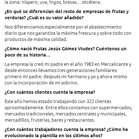
la zona: níspero, uva, higos, brevas… etcétera.
¿En qué se diferencian del resto de empresas de frutas y
verduras? ¿Cuál es su valor añadido?
Nos diferenciamos especialmente por el abastecimiento
diario que nos garantiza la máxima frescura y sobre todo con
productos de máxima calidad.
¿Cómo nació Frutas Jesús Gómez Viudes? Cuéntenos un
poco de su historia…
La empresa la creó mi padre en el año 1983 en Mercalicante y
desde entonces llevamos tres generaciones familiares:
primero mi padre, después mi hermano y yo y ahora mismo
con la incorporación de mi sobrino.
¿Con cuántos clientes cuenta la empresa?
Este año hemos estado trabajando con 322 clientes
aproximadamente. Entre ellos contamos con supermercados,
mercados tradicionales, mercados centrales y municipales,
mercadillos, fruterías, bares y restaurantes.
¿Con cuántos trabajadores cuenta la empresa? ¿Cómo ha
evolucionado la plantilla en los últimos años?