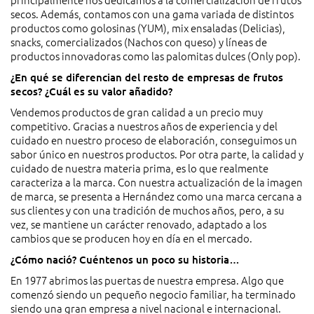
secos. Además, contamos con una gama variada de distintos
productos como golosinas (YUM), mix ensaladas (Delicias),
snacks, comercializados (Nachos con queso) y líneas de
productos innovadoras como las palomitas dulces (Only pop).
¿En qué se diferencian del resto de empresas de frutos
secos? ¿Cuál es su valor añadido?
Vendemos productos de gran calidad a un precio muy
competitivo. Gracias a nuestros años de experiencia y del
cuidado en nuestro proceso de elaboración, conseguimos un
sabor único en nuestros productos. Por otra parte, la calidad y
cuidado de nuestra materia prima, es lo que realmente
caracteriza a la marca. Con nuestra actualización de la imagen
de marca, se presenta a Hernández como una marca cercana a
sus clientes y con una tradición de muchos años, pero, a su
vez, se mantiene un carácter renovado, adaptado a los
cambios que se producen hoy en día en el mercado.
¿Cómo nació? Cuéntenos un poco su historia…
En 1977 abrimos las puertas de nuestra empresa. Algo que
comenzó siendo un pequeño negocio familiar, ha terminado
siendo una gran empresa a nivel nacional e internacional.