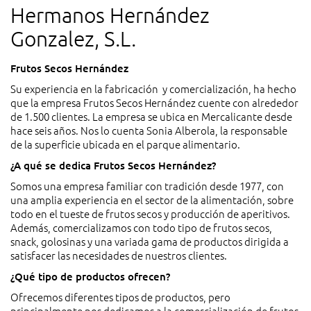
Hermanos Hernández
Gonzalez, S.L.
Frutos Secos Hernández
Su experiencia en la fabricación y comercialización, ha hecho
que la empresa Frutos Secos Hernández cuente con alrededor
de 1.500 clientes. La empresa se ubica en Mercalicante desde
hace seis años. Nos lo cuenta Sonia Alberola, la responsable
de la superficie ubicada en el parque alimentario.
¿A qué se dedica Frutos Secos Hernández?
Somos una empresa familiar con tradición desde 1977, con
una amplia experiencia en el sector de la alimentación, sobre
todo en el tueste de frutos secos y producción de aperitivos.
Además, comercializamos con todo tipo de frutos secos,
snack, golosinas y una variada gama de productos dirigida a
satisfacer las necesidades de nuestros clientes.
¿Qué tipo de productos ofrecen?
Ofrecemos diferentes tipos de productos, pero
principalmente nos dedicamos a la comercialización de frutos