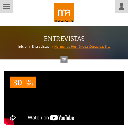
ENTREVISTAS
Inicio
Entrevistas
Hermanos Hernández Gonzalez, S.L.
30
ENE
2018