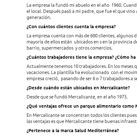
La empresa la fundó mi abuelo en el año 1960. Cuand
el local. Después pasó a mi padre, que fue el que vin
generación.
¿Con cuántos clientes cuenta la empresa?
La empresa cuenta con más de 600 clientes, algunos d
mayoría de ellos están ubicados en s en la provincia 
barrio, supermercados y otros comercios.
¿Cuántos trabajadores tiene la empresa? ¿Cómo ha e
Actualmente tenemos 10 trabajadores. En los meses q
vacaciones. La plantilla ha evolucionado con el movim
empresa creció, pasando de ser 6 o 7 trabajadores a 
¿Desde cuándo están ubicados en Mercalicante?
Desde que se fundó Mercalicante, en el año 1975.
¿Qué ventajas ofrece un parque alimentario como
En Mercalicante se concentran todos los clientes pu
las ventajas es que Mercalicante tiene buenas infraest
¿Pertenece a la marca Salud Mediterránea?