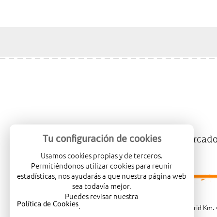
Tu configuración de cookies
Mercalicante
Empresas
Mercad
Usamos cookies propias y de terceros.
Permitiéndonos utilizar cookies para reunir
estadísticas, nos ayudarás a que nuestra página web
sea todavía mejor.
Puedes revisar nuestra
Política de Cookies
.
Carretera de Madrid Km. 4