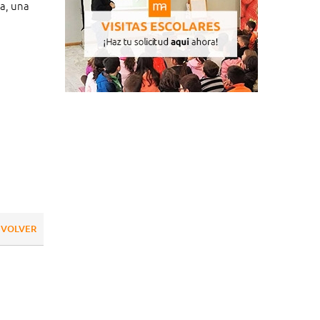
a, una
VOLVER