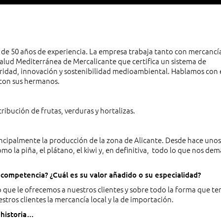
de 50 años de experiencia. La empresa trabaja tanto con mercancía
lud Mediterránea de Mercalicante que certifica un sistema de
ubridad, innovación y sostenibilidad medioambiental. Hablamos con 
 con sus hermanos.
ribución de frutas, verduras y hortalizas.
ncipalmente la producción de la zona de Alicante. Desde hace uno
 la piña, el plátano, el kiwi y, en definitiva, todo lo que nos de
 competencia? ¿Cuál es su valor añadido o su especialidad?
to que le ofrecemos a nuestros clientes y sobre todo la forma que t
stros clientes la mercancía local y la de importación.
 historia…