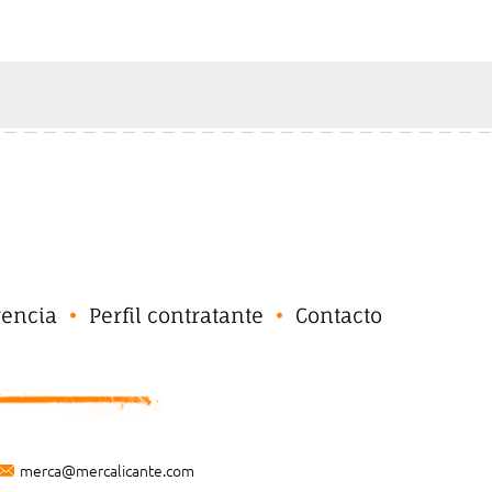
rencia
Perfil contratante
Contacto
merca@mercalicante.com