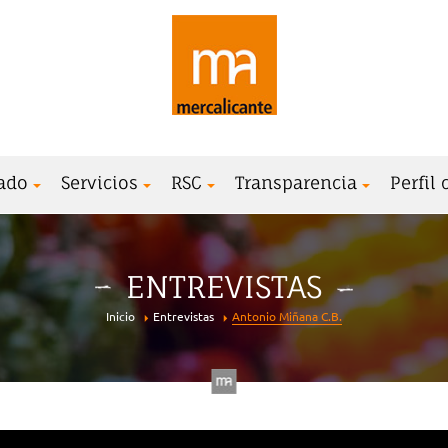
ado
Servicios
RSC
Transparencia
Perfil
ENTREVISTAS
Inicio
Entrevistas
Antonio Miñana C.B.