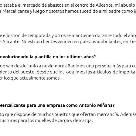
o estaba el mercado de abastos en el centro de Alicante, mi abuel
o a Mercalicante y luego nosotros hemos sucedido a mi padre como l
e ellos son de temporada y otros se mantienen durante todo el año
de Alicante. Nuestros clientes venden en puestos ambulantes, en ti
volucionado la plantilla en los últimos años?
ue van desde junio a noviembre añadimos una persona más para cub
iento del puesto, desde que introdujimos los artículos de importa
ser los que actualmente somos.
 Mercalicante para una empresa como Antonio Miñana?
esto que dispone de muchos puestos que ofertan mercancía. Además
ructuras para los muelles de carga y descarga.