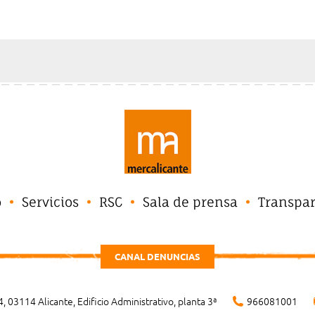
o
Servicios
RSC
Sala de prensa
Transpa
CANAL DENUNCIAS
, 03114 Alicante, Edificio Administrativo, planta 3ª
966081001