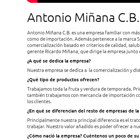
Antonio Miñana C.B.
Antonio Miñana C.B. es una empresa familiar con más 
como de importación. Además pertenece a la marca Sa
comercialización basado en criterios de calidad, sal
gerente Ricardo Miñana, que dirige la empresa junto
¿A qué se dedica la empresa?
Nuestra empresa se dedica a la comercialización y dist
¿Qué tipo de productos ofrecen?
Trabajamos toda la fruta y verdura de temporada. Pri
también trabajamos con mercancía de importación como
los clientes.
¿En qué se diferencian del resto de empresas de la
Principalmente nuestra principal diferencia es el tra
trabajar. Nuestro valor añadido es poder ofrecer a nue
¿Cómo nació la empresa? Cuéntenos un poco de su