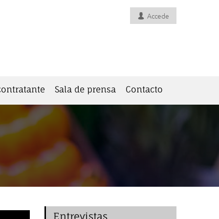
Accede
 contratante
Sala de prensa
Contacto
Entrevistas