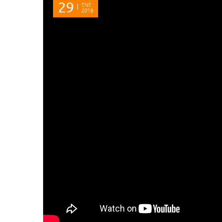
29
ENE
2018