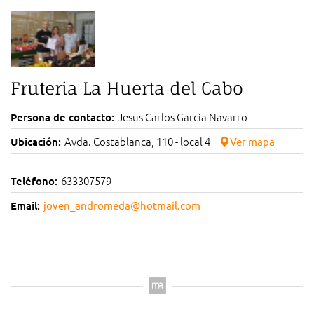
Fruteria La Huerta del Cabo
Jesus Carlos Garcia Navarro
Persona de contacto:
Avda. Costablanca, 110 - local 4
Ubicación:
Ver mapa
633307579
Teléfono:
Email:
joven_andromeda@hotmail.com