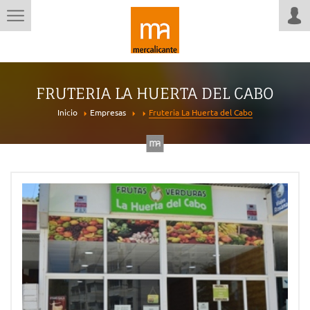
FRUTERIA LA HUERTA DEL CABO
Inicio
Empresas
Fruteria La Huerta del Cabo