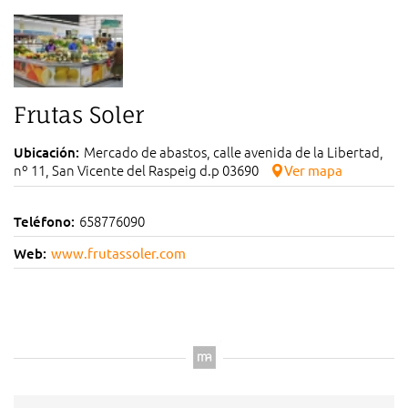
Frutas Soler
Mercado de abastos, calle avenida de la Libertad,
Ubicación:
nº 11, San Vicente del Raspeig d.p 03690
Ver mapa
658776090
Teléfono:
Web:
www.frutassoler.com