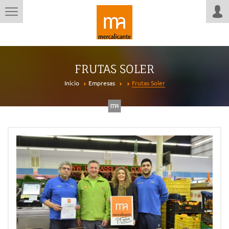
FRUTAS SOLER
Inicio
Empresas
Frutas Soler