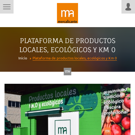
PLATAFORMA DE PRODUCTOS
LOCALES, ECOLÓGICOS Y KM 0
Inicio
Plataforma de productos locales, ecológicos y Km 0