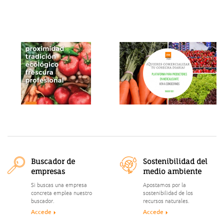
Buscador de
Sostenibilidad del
empresas
medio ambiente
Si buscas una empresa
Apostamos por la
concreta emplea nuestro
sostenibilidad de los
buscador.
recursos naturales.
Accede
Accede