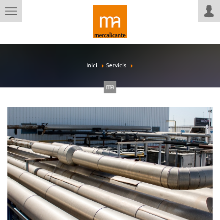
Inici
Servicis