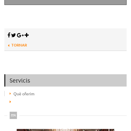
TORNAR
Servicis
Què oferim