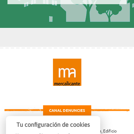
CANAL DENUNCIES
Tu configuración de cookies
Carretera de Madrid Km. 4, 03007 Alicante, Edificio