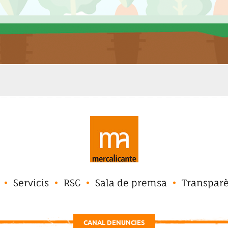
Servicis
RSC
Sala de premsa
Transpar
CANAL DENUNCIES