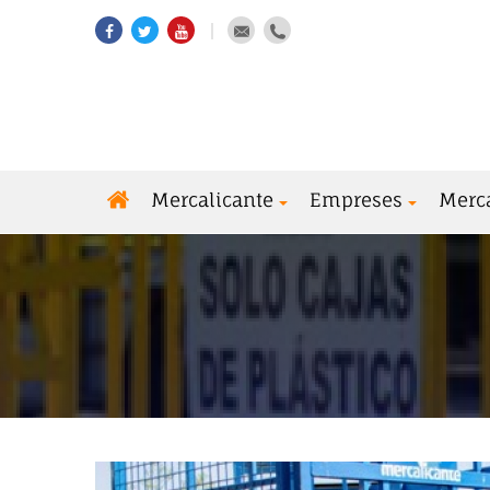
Mercalicante
Empreses
Merc