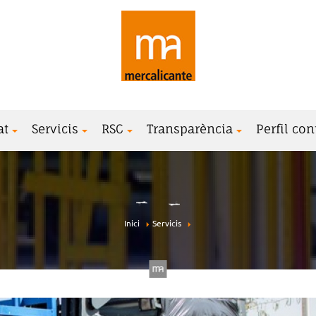
at
Servicis
RSC
Transparència
Perfil con
Inici
Servicis