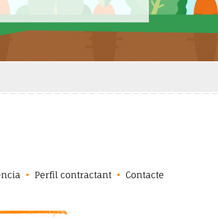
ència
Perfil contractant
Contacte