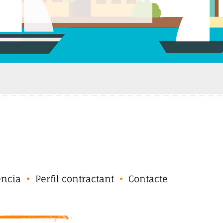
ència
Perfil contractant
Contacte