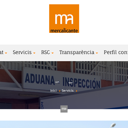
at
Servicis
RSC
Transparència
Perfil con
Inici
Servicis