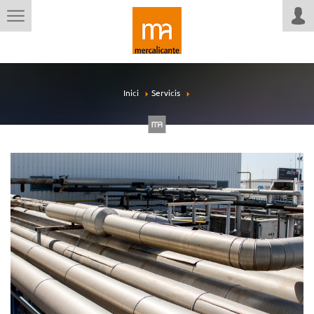
Inici
Servicis