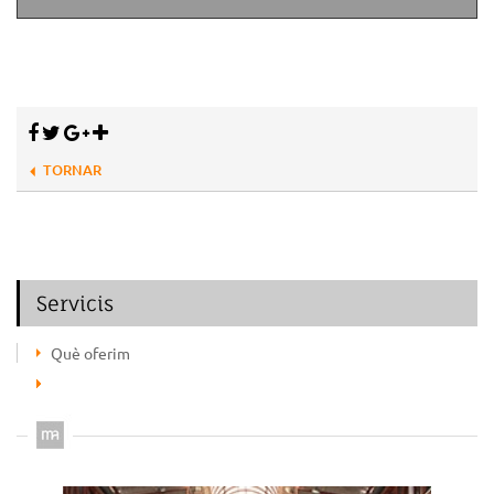
TORNAR
Servicis
Què oferim