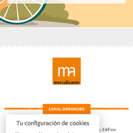
CANAL DENUNCIES
Tu configuración de cookies
Carretera de Madrid Km. 4, 03007 Alicante, Edificio