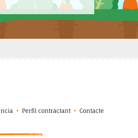
ència
Perfil contractant
Contacte