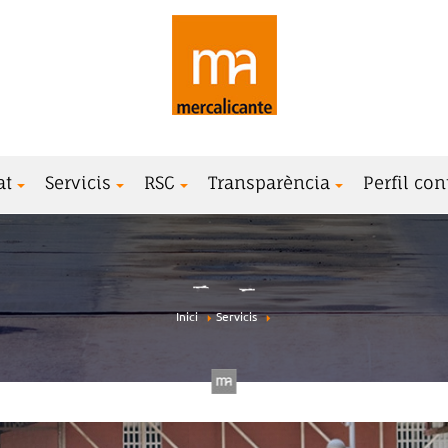
at
Servicis
RSC
Transparència
Perfil con
Inici
Servicis