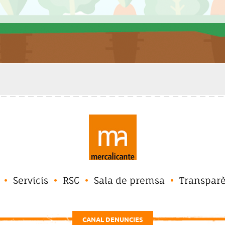
Servicis
RSC
Sala de premsa
Transpar
CANAL DENUNCIES