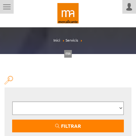
Inici
Servicis
FILTRAR