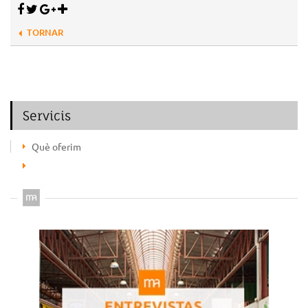
TORNAR
Servicis
Què oferim