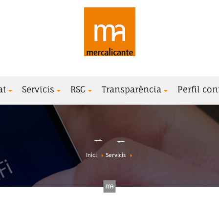
at
Servicis
RSC
Transparència
Perfil con
Inici
Servicis