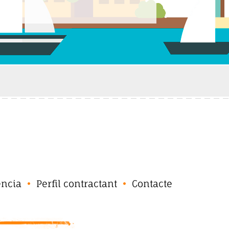
ència
Perfil contractant
Contacte